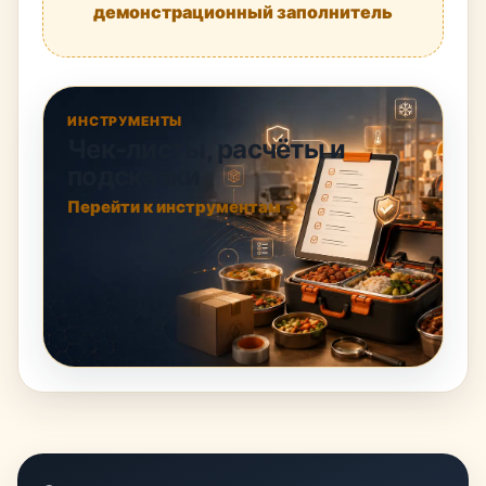
демонстрационный заполнитель
ИНСТРУМЕНТЫ
Чек-листы, расчёты и
подсказки
Перейти к инструментам →