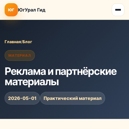
ЮгУрал Гид
ЮГ
Главная
/
Блог
МАТЕРИАЛ
Реклама и партнёрские
материалы
2026-05-01
Практический материал