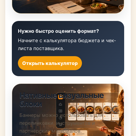
Нужно быстро оценить формат?
Начните с калькулятора бюджета и чек-
листа поставщика.
Открыть калькулятор
Нативные визуальные
блоки
Баннеры можно использовать для
перелинковки, инструментов и
партнёрских материалов.