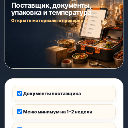
Поставщик, документы,
упаковка и температура
Открыть материалы о проверке →
Документы поставщика
Меню минимум на 1–2 недели