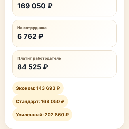
169 050 ₽
На сотрудника
6 762 ₽
Платит работодатель
84 525 ₽
Эконом:
143 693 ₽
Стандарт:
169 050 ₽
Усиленный:
202 860 ₽