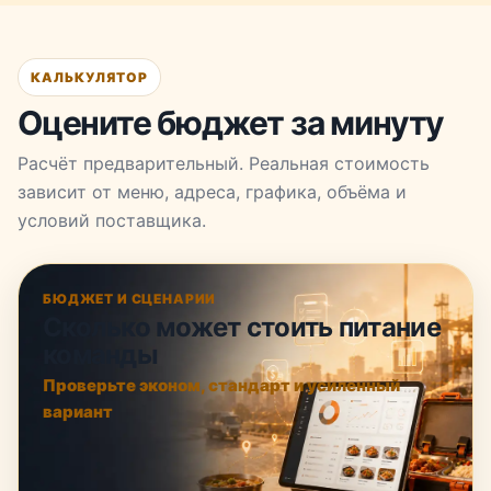
КАЛЬКУЛЯТОР
Оцените бюджет за минуту
Расчёт предварительный. Реальная стоимость
зависит от меню, адреса, графика, объёма и
условий поставщика.
БЮДЖЕТ И СЦЕНАРИИ
Сколько может стоить питание
команды
Проверьте эконом, стандарт и усиленный
вариант