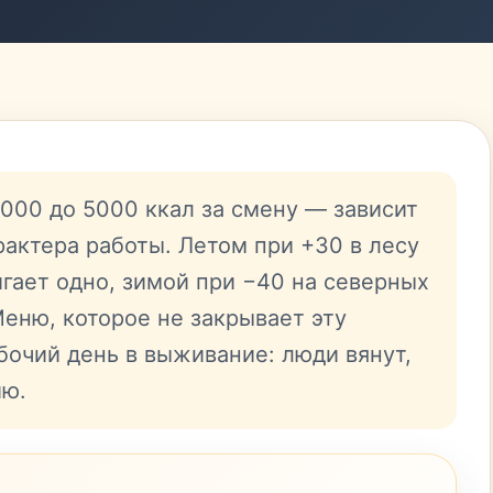
3000 до 5000 ккал за смену — зависит
рактера работы. Летом при +30 в лесу
гает одно, зимой при −40 на северных
Меню, которое не закрывает эту
бочий день в выживание: люди вянут,
ию.