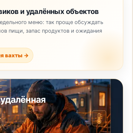
виков и удалённых объектов
недельного меню: так проще обсуждать
ов пищи, запас продуктов и ожидания
ля вахты →
 удалённая
→