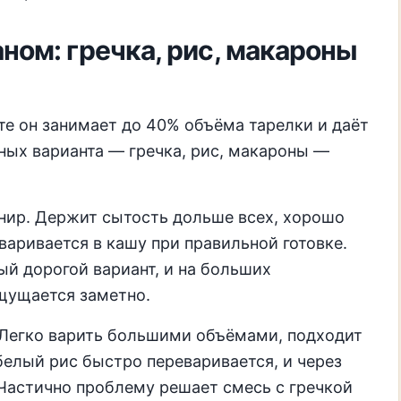
ном: гречка, рис, макароны
хте он занимает до 40% объёма тарелки и даёт
ных варианта — гречка, рис, макароны —
нир. Держит сытость дольше всех, хорошо
варивается в кашу при правильной готовке.
ый дорогой вариант, и на больших
щущается заметно.
Легко варить большими объёмами, подходит
 белый рис быстро переваривается, и через
 Частично проблему решает смесь с гречкой