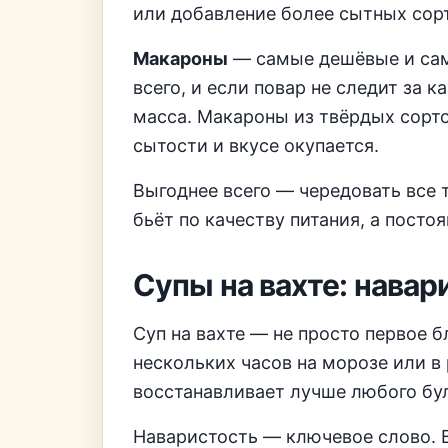
или добавление более сытных сор
Макароны
— самые дешёвые и сам
всего, и если повар не следит за 
масса. Макароны из твёрдых сорто
сытости и вкусе окупается.
Выгоднее всего — чередовать все 
бьёт по качеству питания, а посто
Супы на вахте: навар
Суп на вахте — не просто первое б
нескольких часов на морозе или в
восстанавливает лучше любого бул
Наваристость — ключевое слово. 