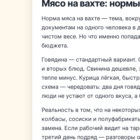
Мясо на вахте: нормы
Норма мяса на вахте — тема, вокру
документам на одного человека в 
чистом весе. Но что именно попад
бюджета.
Говядина — стандартный вариант. 
и вторых блюд. Свинина дешевле, 
тепле минус. Курица лёгкая, быст
схема — чередовать: два дня говяд
люди не устают от одного вкуса, а
Реальность в том, что на некотор
колбасы, сосиски и полуфабрикаты
замена. Если рабочий видит на та
третий день подряд — разговоры 