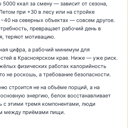
о 5000 ккал за смену — зависит от сезона,
Летом при +30 в лесу или на стройке
 −40 на северных объектах — совсем другое.
отребность, превращает рабочий день в
я, теряют мотивацию.
йная цифра, а рабочий минимум для
стей в Красноярском крае. Ниже — уже риск.
яжёлых физических работах калорийность
то не роскошь, а требование безопасности.
ю строится не на объёме порций, а на
 основную энергию, белок восстанавливает
ь с этими тремя компонентами, люди
сам между приёмами пищи.