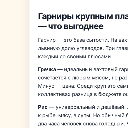
Гарниры крупным пла
— что выгоднее
Гарнир — это база сытости. На ва
львиную долю углеводов. Три глав
каждый со своими плюсами.
Гречка
— идеальный вахтовый гар
сочетается с любым мясом, не раз
Минус — цена. Среди круп это сам
коллективах разница в бюджете о
Рис
— универсальный и дешёвый. 
к рыбе, мясу, в супы. Но обычный
два часа человек снова голодный.