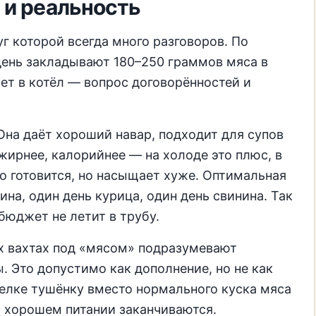
 и реальность
г которой всегда много разговоров. По
день закладывают 180–250 граммов мяса в
ает в котёл — вопрос договорённостей и
Она даёт хороший навар, подходит для супов
жирнее, калорийнее — на холоде это плюс, в
ро готовится, но насыщает хуже. Оптимальная
ина, один день курица, один день свинина. Так
 бюджет не летит в трубу.
ых вахтах под «мясом» подразумевают
. Это допустимо как дополнение, но не как
релке тушёнку вместо нормального куска мяса
о хорошем питании заканчиваются.