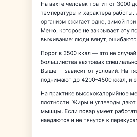
На вахте человек тратит от 3000 д
температуры и характера работы. 
организм сжигает одно, зимой при
Меню, которое не закрывает эту п
выживание: люди вянут, ошибаютс
Порог в 3500 ккал — это не случа
большинства вахтовых специально
Выше — зависит от условий. На т
поднимают до 4200–4500 ккал, и э
На практике высококалорийное мен
плотности. Жиры и углеводы дают
мышцы. Если повар умеет работат
наедаются и не тянутся к переку