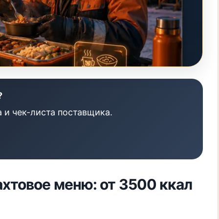
?
 и чек-листа поставщика.
хтовое меню: от 3500 ккал