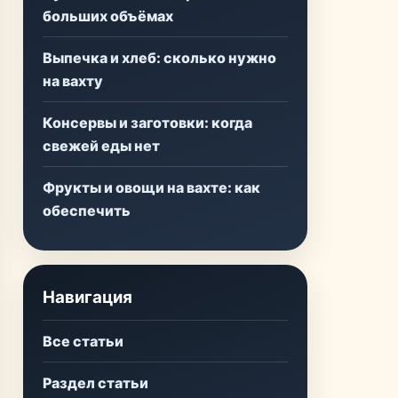
больших объёмах
Выпечка и хлеб: сколько нужно
на вахту
Консервы и заготовки: когда
свежей еды нет
Фрукты и овощи на вахте: как
обеспечить
Навигация
Все статьи
Раздел статьи