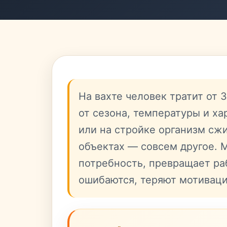
На вахте человек тратит от 
от сезона, температуры и ха
или на стройке организм сжи
объектах — совсем другое. 
потребность, превращает ра
ошибаются, теряют мотивац