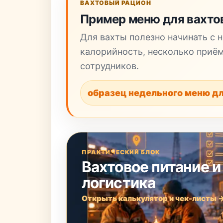
ВАХТОВЫЙ РАЦИОН
Пример меню для вахто
Для вахты полезно начинать с 
калорийность, несколько приём
сотрудников.
образец недельного меню д
ПРАКТИЧЕСКИЙ БЛОК
Вахтовое питание и
логистика
Открыть калькулятор и чек-листы 