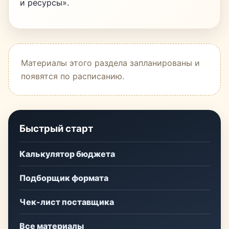
и ресурсы».
Материалы этого раздела запланированы и
появятся по расписанию.
Быстрый старт
Калькулятор бюджета
Подборщик формата
Чек-лист поставщика
Все материалы