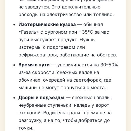
не заведутся. Это дополнительные
расходы на электричество или топливо.
Изотермические кузова
— обычная
«Газель» с фургоном при −35°C за час
пути выстужает продукт. Нужны
изотермы с подогревом или
рефрижераторы, работающие на обогрев.
Время в пути
— увеличивается на 30–50%
из-за скорости, снежных валов на
обочинах, очередей на светофорах, где
машины не могут тронуться с места.
Дворы и подъезды
— снежные навалы,
неубранные ступеньки, наледь у ворот
столовой. Водитель тратит время не на
разгрузку, а на то, чтобы добраться до
точки.