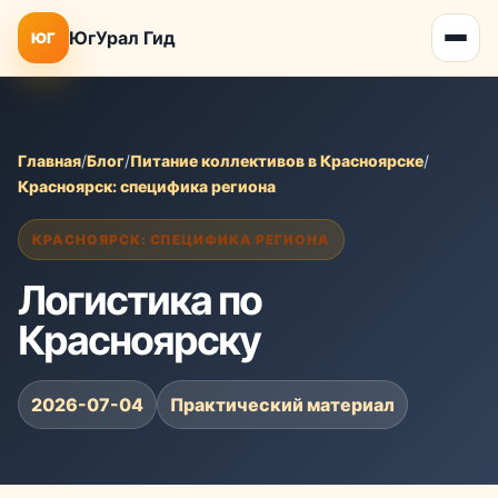
ЮгУрал Гид
ЮГ
Главная
/
Блог
/
Питание коллективов в Красноярске
/
Красноярск: специфика региона
КРАСНОЯРСК: СПЕЦИФИКА РЕГИОНА
Логистика по
Красноярску
2026-07-04
Практический материал