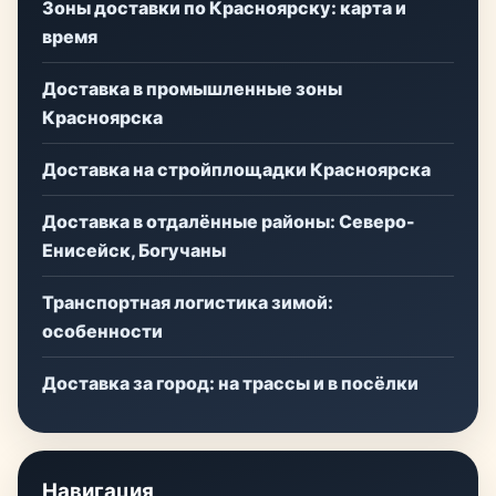
Зоны доставки по Красноярску: карта и
время
Доставка в промышленные зоны
Красноярска
Доставка на стройплощадки Красноярска
Доставка в отдалённые районы: Северо-
Енисейск, Богучаны
Транспортная логистика зимой:
особенности
Доставка за город: на трассы и в посёлки
Навигация