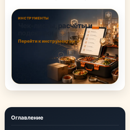
ИНСТРУМЕНТЫ
Чек-листы, расчёты и
подсказки
Перейти к инструментам →
Оглавление