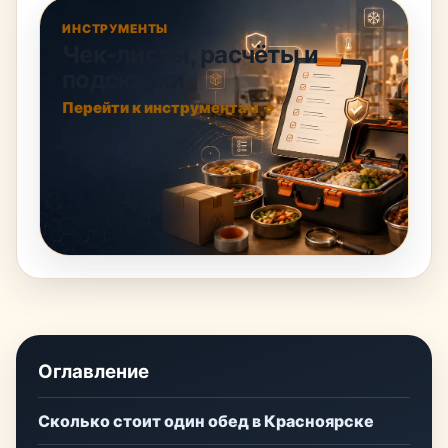
ИНСТРУМЕНТЫ
Чек-листы, расчёты и
подсказки
Перейти к инструментам →
Оглавление
Сколько стоит один обед в Красноярске