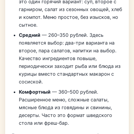
это один горячий вариант: суп, второе с
гарниром, салат из сезонных овощей, хлеб
и компот. Меню простое, без изысков, но
сытное.
Средний
— 260–350 рублей. Здесь
появляется выбор: два-три варианта на
второе, пара салатов, напитки на выбор.
Качество ингредиентов повыше,
периодически заходит рыба или блюда из
курицы вместо стандартных макарон с
сосиской.
Комфортный
— 360–500 рублей.
Расширенное меню, сложные салаты,
мясные блюда из говядины и свинины,
десерты. Часто это формат шведского
стола или фреш-бар.