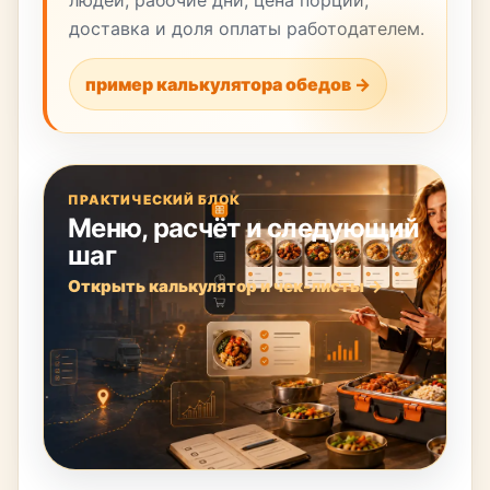
людей, рабочие дни, цена порции,
доставка и доля оплаты работодателем.
пример калькулятора обедов →
ПРАКТИЧЕСКИЙ БЛОК
Меню, расчёт и следующий
шаг
Открыть калькулятор и чек-листы →