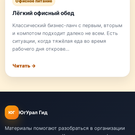
Офисное питание
Лёгкий офисный обед
Классический бизнес-ланч с первым, вторым
и компотом подходит далеко не всем. Есть
ситуации, когда тяжёлая еда во время
рабочего дня открове…
Читать →
ЮгУрал Гид
ЮГ
Материалы помогают разобраться в организации